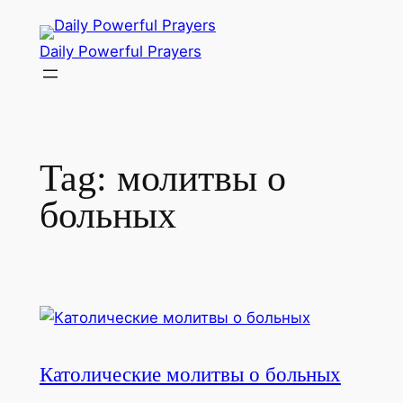
Skip
to
Daily Powerful Prayers
content
Tag:
молитвы о
больных
Католические молитвы о больных