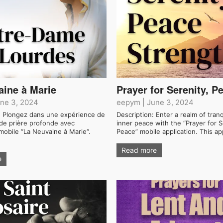
aine à Marie
Prayer for Serenity, P
ne 3, 2024
eepym
|
June 3, 2024
 : Plongez dans une expérience de
Description: Enter a realm of tranq
 de prière profonde avec
inner peace with the “Prayer for S
n mobile “La Neuvaine à Marie“.
Peace” mobile application. This ap
Read more
e