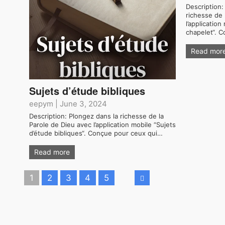
Description:
richesse de 
l’applicatio
chapelet“. 
Read mor
Sujets d’étude bibliques
eepym
|
June 3, 2024
Description: Plongez dans la richesse de la
Parole de Dieu avec l’application mobile “Sujets
d’étude bibliques“. Conçue pour ceux qui…
Read more
1
2
3
4
5