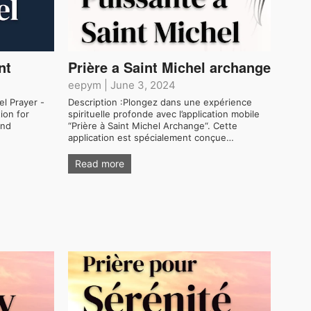
nt
Prière a Saint Michel archange
eepym
|
June 3, 2024
el Prayer -
Description :Plongez dans une expérience
tion for
spirituelle profonde avec l’application mobile
and
“Prière à Saint Michel Archange“. Cette
…
application est spécialement conçue…
Read more