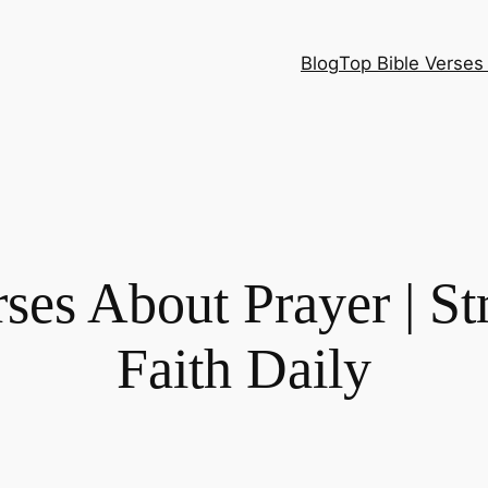
Blog
Top Bible Verses 
ses About Prayer | S
Faith Daily