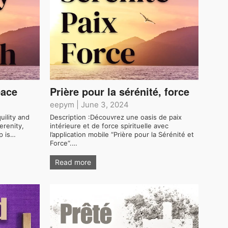
eace
Prière pour la sérénité, force
eepym
|
June 3, 2024
uility and
Description :Découvrez une oasis de paix
erenity,
intérieure et de force spirituelle avec
p is…
l’application mobile “Prière pour la Sérénité et
Force“.…
Read more