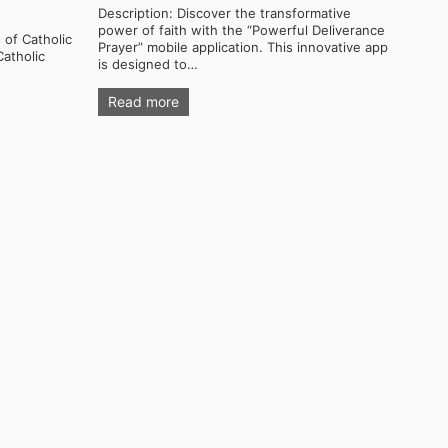
Description: Discover the transformative
power of faith with the “Powerful Deliverance
 of Catholic
Prayer” mobile application. This innovative app
Catholic
is designed to…
Read more