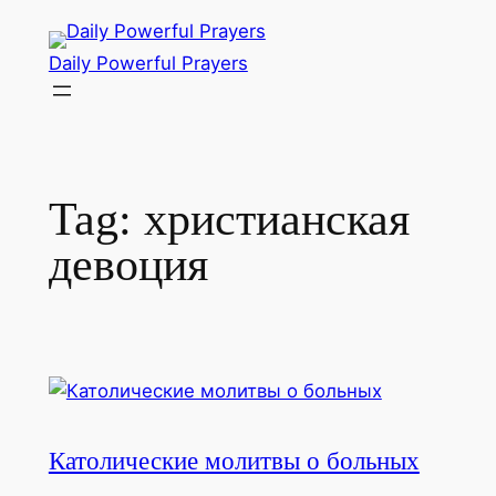
Skip
to
Daily Powerful Prayers
content
Tag:
христианская
девоция
Католические молитвы о больных