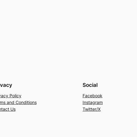
ivacy
Social
vacy Policy
Facebook
ms and Conditions
Instagram
tact Us
Twitter/X