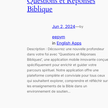
Questions et Réponses
Biblique
Jun 2, 2024
—
by
eepym
in
English Apps
Description : Découvrez une nouvelle profondeur
dans votre foi avec “Questions et Réponses
Bibliques“, une application mobile innovante conçu
spécifiquement pour enrichir et guider votre
parcours spirituel. Notre application offre une
plateforme complète et conviviale pour tous ceux
qui souhaitent explorer, comprendre et réfléchir sur
les enseignements de la Bible dans un
environnement de soutien…