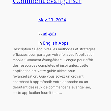
Comment évangéliser
May 29, 2024
—
eepym
by
in
English Apps
Description : Découvrez les méthodes et stratégies
efficaces pour partager votre foi avec l’application
mobile “Comment évangéliser“. Conçue pour offrir
e
des ressources complètes et inspirantes, cette
application est votre guide ultime pour
l’évangélisation. Que vous soyez un croyant
cherchant à approfondir votre approche ou un
débutant désireux de commencer à évangéliser,
cette application fournit tous…