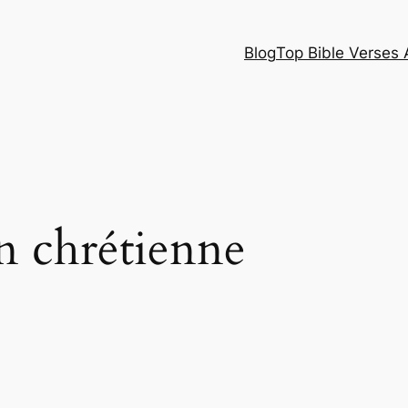
Blog
Top Bible Verses 
on chrétienne