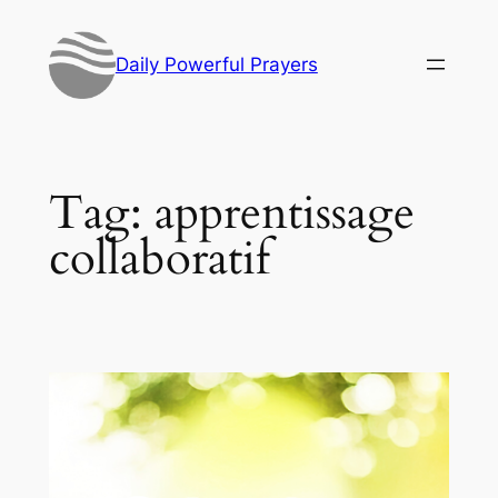
Skip
to
Daily Powerful Prayers
content
Tag:
apprentissage
collaboratif