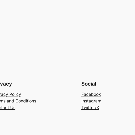
ivacy
Social
vacy Policy
Facebook
ms and Conditions
Instagram
tact Us
Twitter/X