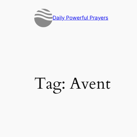
Skip
to
Daily Powerful Prayers
content
Tag:
Avent