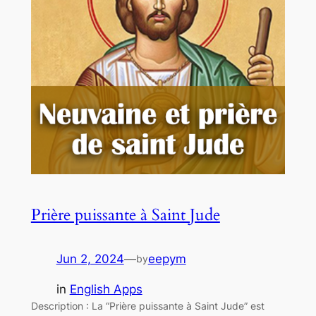
Prière puissante à Saint Jude
Jun 2, 2024
—
eepym
by
in
English Apps
Description : La “Prière puissante à Saint Jude” est