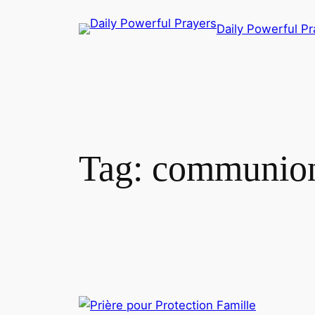
Skip
Daily Powerful Pr
to
content
Tag:
communion 