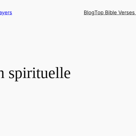
ayers
Blog
Top Bible Verses 
spirituelle