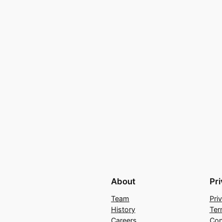
About
Pr
Team
Pri
History
Ter
Careers
Con