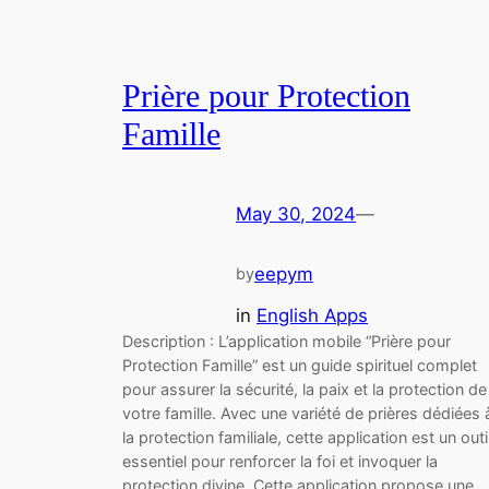
Prière pour Protection
Famille
May 30, 2024
—
eepym
by
in
English Apps
Description : L’application mobile “Prière pour
Protection Famille” est un guide spirituel complet
pour assurer la sécurité, la paix et la protection de
votre famille. Avec une variété de prières dédiées 
la protection familiale, cette application est un outi
essentiel pour renforcer la foi et invoquer la
protection divine. Cette application propose une