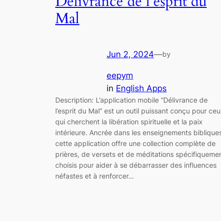
Délivrance de l’esprit du
Mal
Jun 2, 2024
—
by
eepym
in
English Apps
Description: L’application mobile “Délivrance de
l’esprit du Mal” est un outil puissant conçu pour ce
qui cherchent la libération spirituelle et la paix
intérieure. Ancrée dans les enseignements biblique
cette application offre une collection complète de
prières, de versets et de méditations spécifiqueme
choisis pour aider à se débarrasser des influences
néfastes et à renforcer…