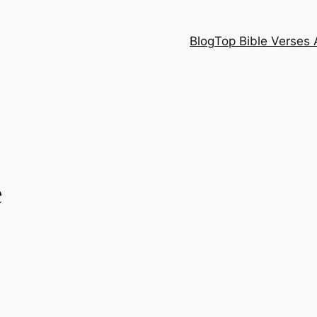
Blog
Top Bible Verses 
e