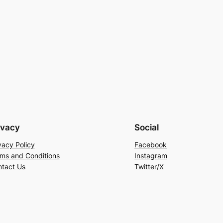
ivacy
Social
vacy Policy
Facebook
ms and Conditions
Instagram
tact Us
Twitter/X