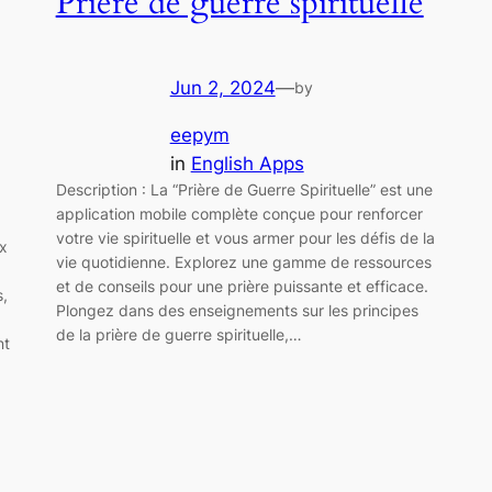
Prière de guerre spirituelle
Jun 2, 2024
—
by
eepym
in
English Apps
Description : La “Prière de Guerre Spirituelle” est une
application mobile complète conçue pour renforcer
votre vie spirituelle et vous armer pour les défis de la
ux
vie quotidienne. Explorez une gamme de ressources
et de conseils pour une prière puissante et efficace.
s,
Plongez dans des enseignements sur les principes
de la prière de guerre spirituelle,…
nt