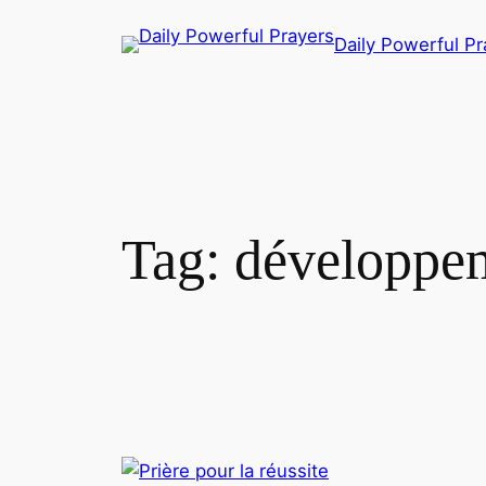
Skip
Daily Powerful Pr
to
content
Tag:
développem