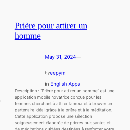
Prière pour attirer un
homme
May 31, 2024
—
eepym
by
in
English Apps
Description : “Prière pour attirer un homme” est une
application mobile novatrice conçue pour les
a
femmes cherchant à attirer l’amour et à trouver un
partenaire idéal grâce à la prière et à la méditation.
Cette application propose une sélection
soigneusement élaborée de prières puissantes et
de méditations guidées destinées à renforcer votre