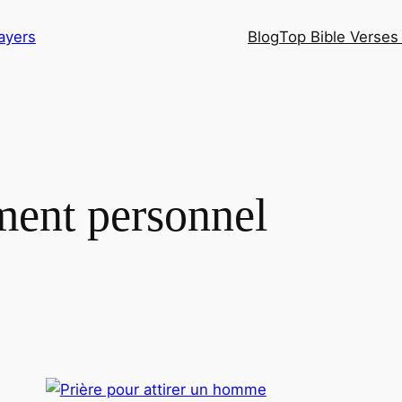
ayers
Blog
Top Bible Verses 
ent personnel