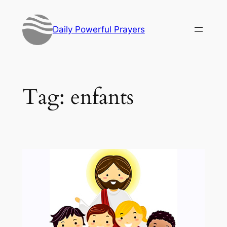
Skip
to
Daily Powerful Prayers
content
Tag:
enfants