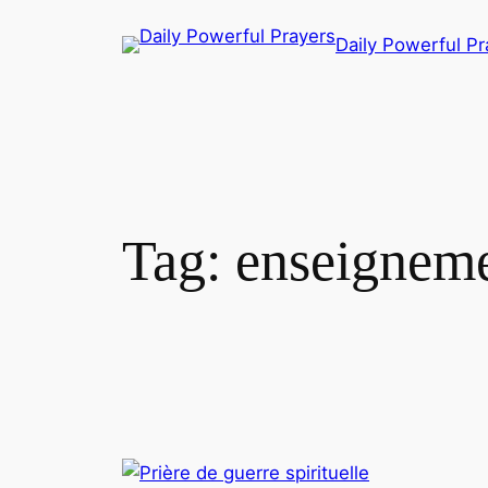
Skip
Daily Powerful Pr
to
content
Tag:
enseignemen