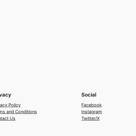
ivacy
Social
vacy Policy
Facebook
ms and Conditions
Instagram
tact Us
Twitter/X