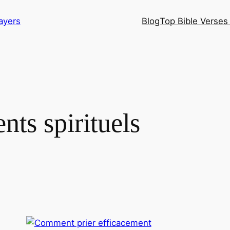
ayers
Blog
Top Bible Verses 
ts spirituels