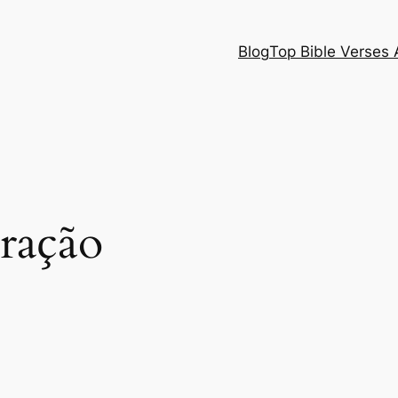
Blog
Top Bible Verses 
oração