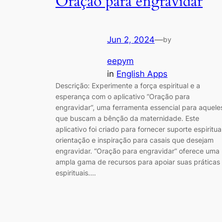
Oração para engravidar
Jun 2, 2024
—
by
eepym
in
English Apps
Descrição: Experimente a força espiritual e a
esperança com o aplicativo “Oração para
engravidar“, uma ferramenta essencial para aquele
que buscam a bênção da maternidade. Este
aplicativo foi criado para fornecer suporte espiritual
orientação e inspiração para casais que desejam
engravidar. “Oração para engravidar” oferece uma
ampla gama de recursos para apoiar suas práticas
espirituais.…