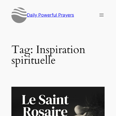
Skip
to
Daily Powerful Prayers
content
Tag:
Inspiration
spirituelle