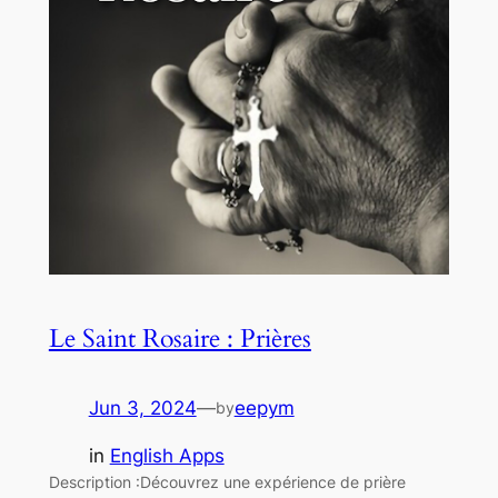
Le Saint Rosaire : Prières
Jun 3, 2024
—
eepym
by
in
English Apps
Description :Découvrez une expérience de prière