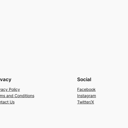
ivacy
Social
vacy Policy
Facebook
ms and Conditions
Instagram
tact Us
Twitter/X