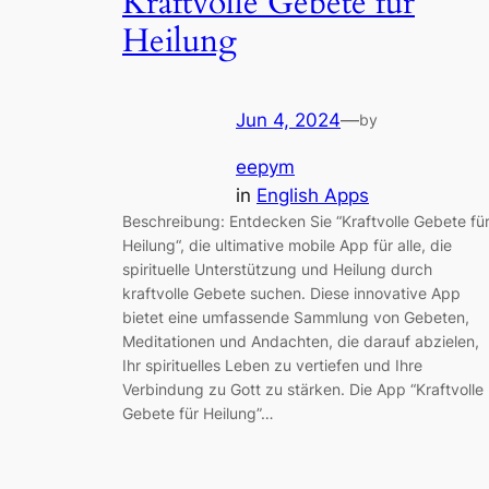
Kraftvolle Gebete für
Heilung
Jun 4, 2024
—
by
eepym
in
English Apps
Beschreibung: Entdecken Sie “Kraftvolle Gebete fü
Heilung“, die ultimative mobile App für alle, die
spirituelle Unterstützung und Heilung durch
kraftvolle Gebete suchen. Diese innovative App
bietet eine umfassende Sammlung von Gebeten,
Meditationen und Andachten, die darauf abzielen,
Ihr spirituelles Leben zu vertiefen und Ihre
Verbindung zu Gott zu stärken. Die App “Kraftvolle
Gebete für Heilung”…