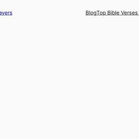
ayers
Blog
Top Bible Verses 