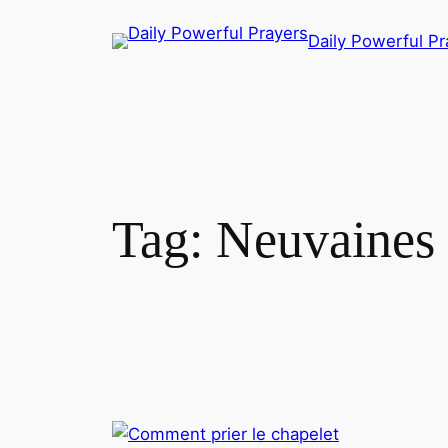
Skip
Daily Powerful Pr
to
content
Tag:
Neuvaines