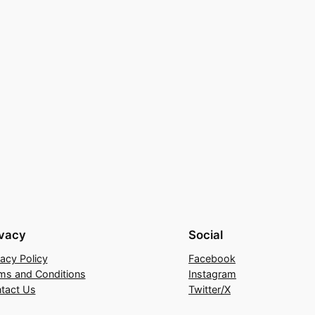
ivacy
Social
vacy Policy
Facebook
ms and Conditions
Instagram
tact Us
Twitter/X