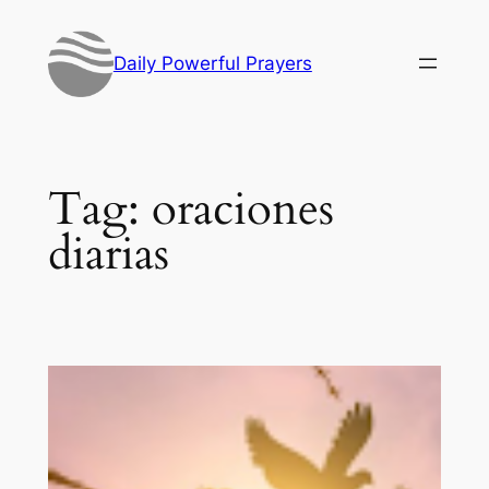
Skip
to
Daily Powerful Prayers
content
Tag:
oraciones
diarias