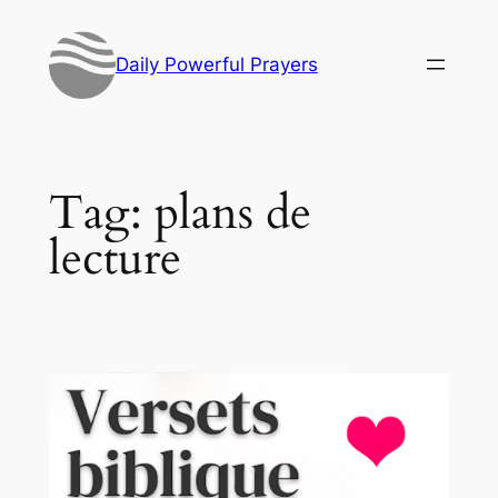
Skip
to
Daily Powerful Prayers
content
Tag:
plans de
lecture