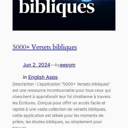
5000+ Versets bibliques
Jun 2, 2024
—
eepym
by
in
English Apps
Description : L’application “5000+ Versets bibliques”
est une ressource incontournable pour tous ceux qui
cherchent à approfondir leur foi chrétienne à travers
les Écritures. Conçue pour offrir un accès facile et
rapide à une vaste collection de versets bibliques,
cette application est idéale pour les moments de
prière, les études bibliques, ou simplement pour
trouver…