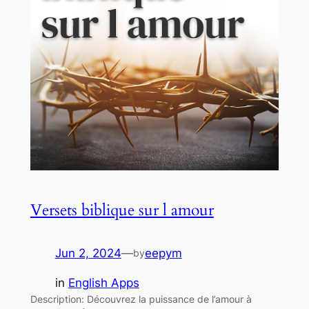
Versets biblique sur l amour
Jun 2, 2024
—
eepym
by
in
English Apps
Description: Découvrez la puissance de l’amour à