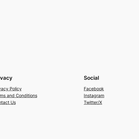
ivacy
Social
vacy Policy
Facebook
ms and Conditions
Instagram
tact Us
Twitter/X