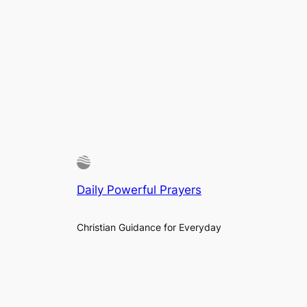
Daily Powerful Prayers
Christian Guidance for Everyday