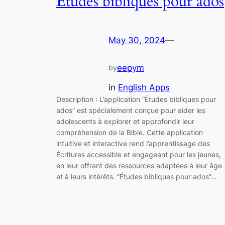
Etudes bibliques pour ados
May 30, 2024
—
eepym
by
in
English Apps
Description : L’application “Études bibliques pour
ados” est spécialement conçue pour aider les
adolescents à explorer et approfondir leur
compréhension de la Bible. Cette application
intuitive et interactive rend l’apprentissage des
Écritures accessible et engageant pour les jeunes,
en leur offrant des ressources adaptées à leur âge
et à leurs intérêts. “Études bibliques pour ados”…