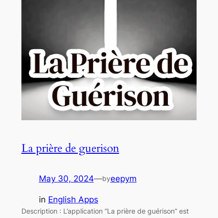
La prière de guerison
May 30, 2024
—
eepym
by
in
English Apps
Description : L’application “La prière de guérison” est