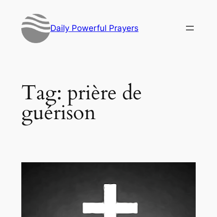
Skip
to
Daily Powerful Prayers
content
Tag:
prière de
guérison