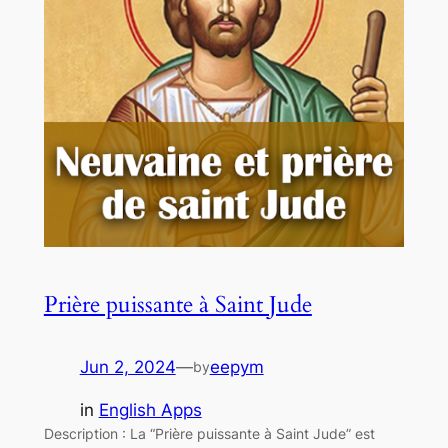
Prière puissante à Saint Jude
Jun 2, 2024
—
eepym
by
in
English Apps
Description : La “Prière puissante à Saint Jude” est