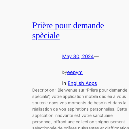
Prière pour demande
spèciale
May 30, 2024
—
eepym
by
in
English Apps
Description : Bienvenue sur “Prière pour demande
spéciale“, votre application mobile dédiée à vous
soutenir dans vos moments de besoin et dans la
réalisation de vos aspirations personnelles. Cette
application innovante est votre sanctuaire
personnel, offrant une collection soigneusement
sélectionnée de prières puissantes et d’affirmatio