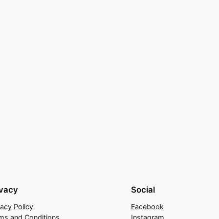
ivacy
Social
vacy Policy
Facebook
ms and Conditions
Instagram