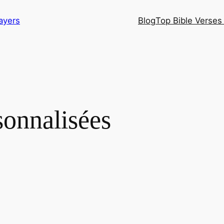
ayers
Blog
Top Bible Verses 
sonnalisées