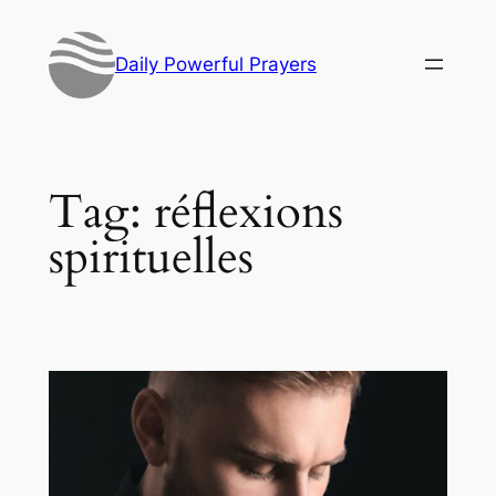
Skip
to
Daily Powerful Prayers
content
Tag:
réflexions
spirituelles