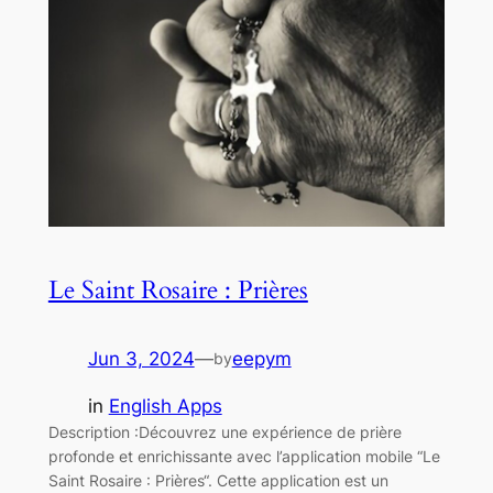
Le Saint Rosaire : Prières
Jun 3, 2024
—
eepym
by
in
English Apps
Description :Découvrez une expérience de prière
profonde et enrichissante avec l’application mobile “Le
Saint Rosaire : Prières“. Cette application est un