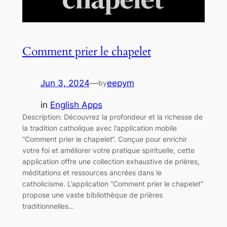
Comment prier le chapelet
Jun 3, 2024
—
eepym
by
in
English Apps
Description: Découvrez la profondeur et la richesse de
la tradition catholique avec l’application mobile
“Comment prier le chapelet“. Conçue pour enrichir
votre foi et améliorer votre pratique spirituelle, cette
application offre une collection exhaustive de prières,
méditations et ressources ancrées dans le
catholicisme. L’application “Comment prier le chapelet”
propose une vaste bibliothèque de prières
traditionnelles…