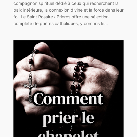
compagnon spirituel dédié à ceux qui recherchent la
paix intérieure, la connexion divine et la force dans leur
foi. Le Saint Rosaire : Prières offre une sélection
complète de prières catholiques, y compris le…