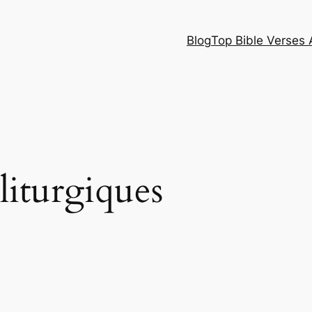
Blog
Top Bible Verses 
 liturgiques