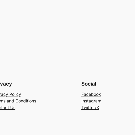
ivacy
Social
vacy Policy
Facebook
ms and Conditions
Instagram
tact Us
Twitter/X