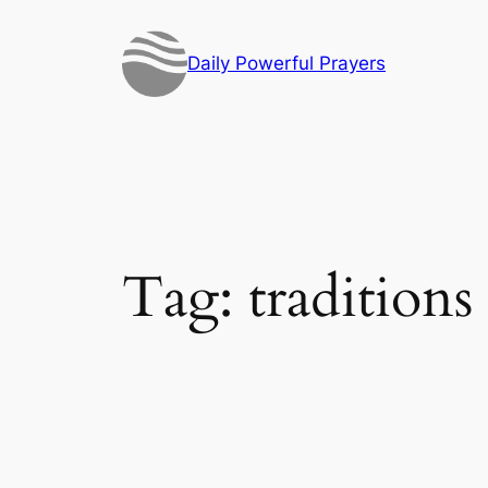
Skip
to
Daily Powerful Prayers
content
Tag:
traditions