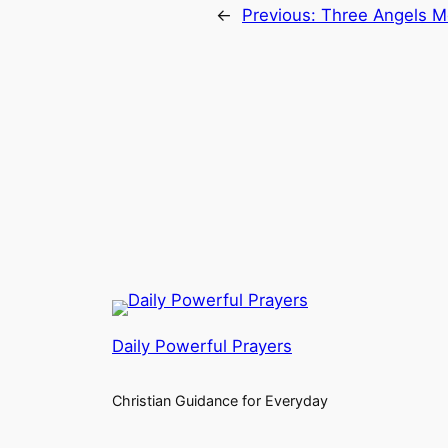
←
Previous:
Three Angels 
Daily Powerful Prayers
Christian Guidance for Everyday