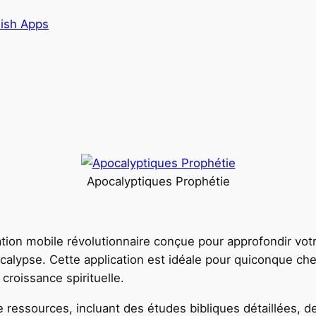
lish Apps
Apocalyptiques Prophétie
cation mobile révolutionnaire conçue pour approfondir 
ocalypse. Cette application est idéale pour quiconque che
croissance spirituelle.
 ressources, incluant des études bibliques détaillées, 