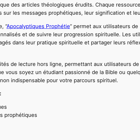
si que des articles théologiques érudits. Chaque ressou
es sur les messages prophétiques, leur signification et l
, “
Apocalyptiques Prophétie
” permet aux utilisateurs de
nnalisés et de suivre leur progression spirituelle. Les u
agés dans leur pratique spirituelle et partager leurs réf
alités de lecture hors ligne, permettant aux utilisateurs 
e vous soyez un étudiant passionné de la Bible ou quelqu
on indispensable pour votre parcours spirituel.
:
ues
es prophétiques