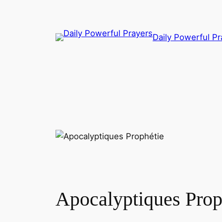
Skip
to
content
Daily Powerful Pr
Apocalyptiques Prop