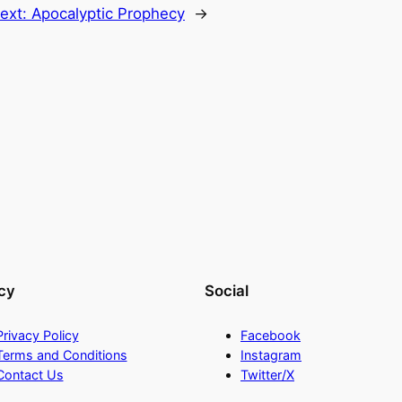
ext:
Apocalyptic Prophecy
→
cy
Social
Privacy Policy
Facebook
Terms and Conditions
Instagram
Contact Us
Twitter/X