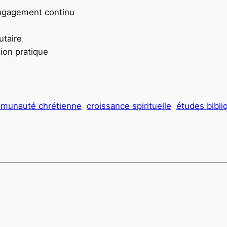
engagement continu
utaire
ion pratique
munauté chrétienne
croissance spirituelle
études bibli