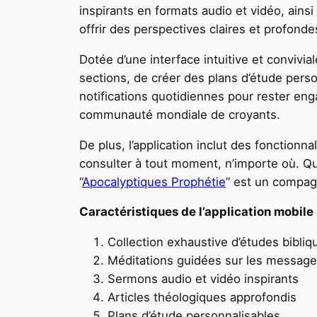
inspirants en formats audio et vidéo, ain
offrir des perspectives claires et profond
Dotée d’une interface intuitive et conviviale
sections, de créer des plans d’étude perso
notifications quotidiennes pour rester eng
communauté mondiale de croyants.
De plus, l’application inclut des fonctionn
consulter à tout moment, n’importe où. Qu
“
Apocalyptiques Prophétie
” est un compagn
Caractéristiques de l’application mobile 
Collection exhaustive d’études bibliq
Méditations guidées sur les messag
Sermons audio et vidéo inspirants
Articles théologiques approfondis
Plans d’étude personnalisables