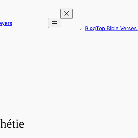
ayers
Blog
Top Bible Verses 
hétie