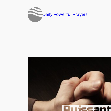
Skip
to
Daily Powerful Prayers
content