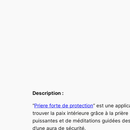
Description :
“
Priere forte de protection
” est une applic
trouver la paix intérieure grâce à la priè
puissantes et de méditations guidées dest
d’une aura de sécurité.