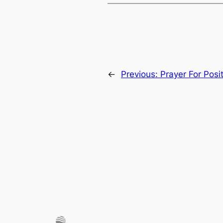
←
Previous:
Prayer For Posi