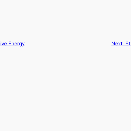
tive Energy
Next:
St