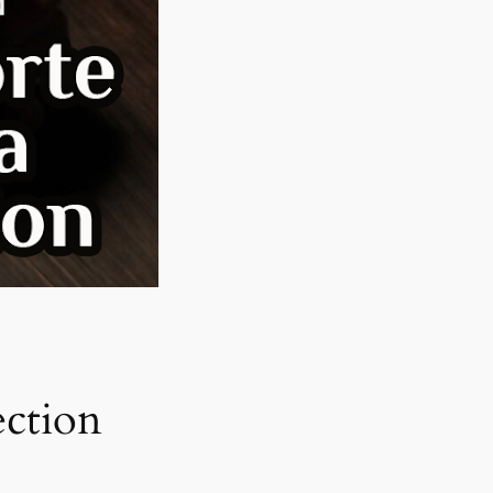
ection