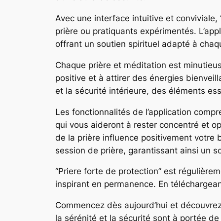
Avec une interface intuitive et conviviale, 
prière ou pratiquants expérimentés. L’app
offrant un soutien spirituel adapté à chaq
Chaque prière et méditation est minutieu
positive et à attirer des énergies bienveill
et la sécurité intérieure, des éléments es
Les fonctionnalités de l’application com
qui vous aideront à rester concentré et o
de la prière influence positivement votre
session de prière, garantissant ainsi un s
“Priere forte de protection” est régulière
inspirant en permanence. En téléchargeant
Commencez dès aujourd’hui et découvrez c
la sérénité et la sécurité sont à portée de