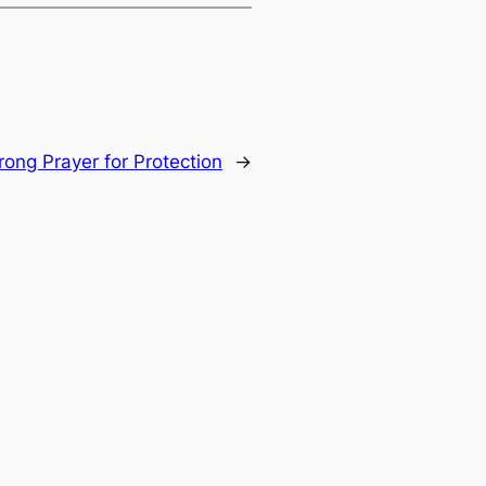
rong Prayer for Protection
→