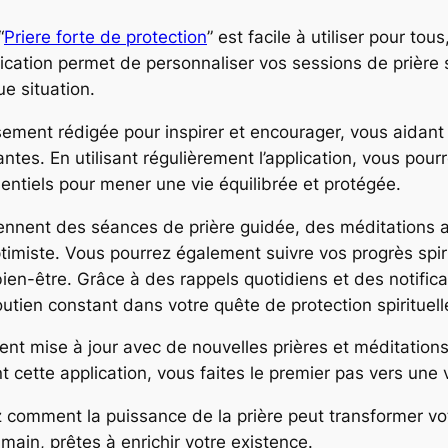
“
Priere forte de protection
” est facile à utiliser pour to
lication permet de personnaliser vos sessions de prière
ue situation.
sement rédigée pour inspirer et encourager, vous aidant
antes. En utilisant régulièrement l’application, vous pourr
sentiels pour mener une vie équilibrée et protégée.
prennent des séances de prière guidée, des méditations 
ptimiste. Vous pourrez également suivre vos progrès spi
 bien-être. Grâce à des rappels quotidiens et des notifi
outien constant dans votre quête de protection spirituell
ment mise à jour avec de nouvelles prières et méditation
 cette application, vous faites le premier pas vers une 
omment la puissance de la prière peut transformer vot
 main, prêtes à enrichir votre existence.