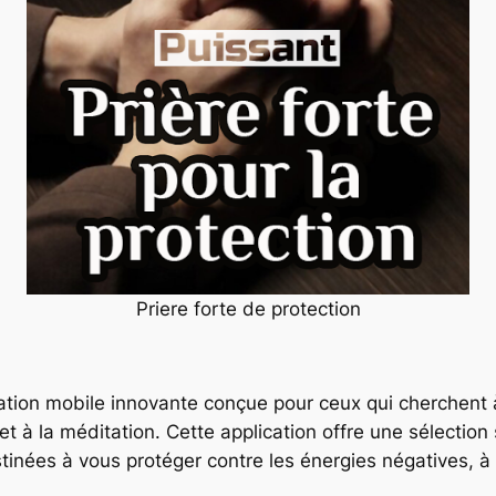
Priere forte de protection
ation mobile innovante conçue pour ceux qui cherchent à 
re et à la méditation. Cette application offre une sélect
inées à vous protéger contre les énergies négatives, à a