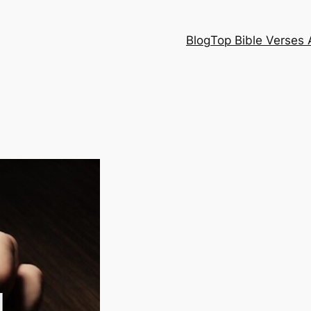
Blog
Top Bible Verses 