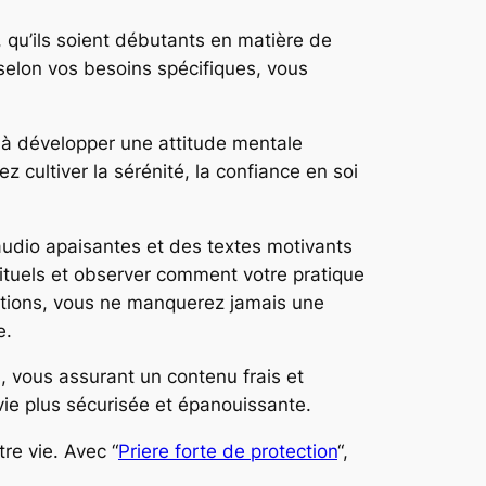
us, qu’ils soient débutants en matière de
 selon vos besoins spécifiques, vous
 à développer une attitude mentale
ez cultiver la sérénité, la confiance en soi
audio apaisantes et des textes motivants
rituels et observer comment votre pratique
cations, vous ne manquerez jamais une
e.
s, vous assurant un contenu frais et
vie plus sécurisée et épanouissante.
re vie. Avec “
Priere forte de protection
“,