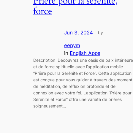
Prière pour la sérénité,
force
Jun 3, 2024
—
by
eepym
in
English Apps
Description :Découvrez une oasis de paix intérieure
et de force spirituelle avec l’application mobile
“Prière pour la Sérénité et Force“. Cette application
est conçue pour vous guider à travers des moment
de méditation, de réflexion profonde et de
connexion avec votre foi. L’application “Prière pour 
Sérénité et Force” offre une variété de prières
soigneusement…