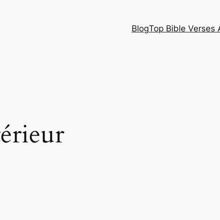
Blog
Top Bible Verses 
érieur