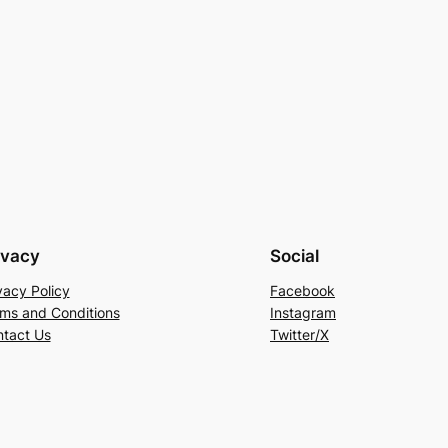
ivacy
Social
vacy Policy
Facebook
ms and Conditions
Instagram
tact Us
Twitter/X