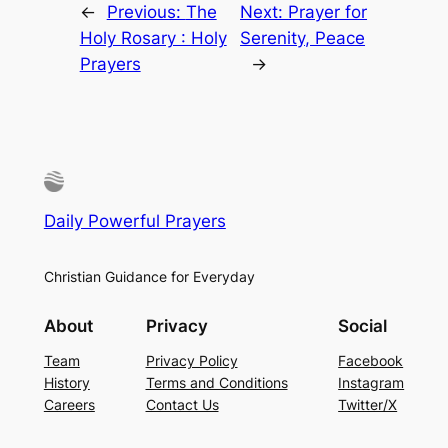
←
Previous:
The
Next:
Prayer for
Holy Rosary : Holy
Serenity, Peace
Prayers
→
Daily Powerful Prayers
Christian Guidance for Everyday
About
Privacy
Social
Team
Privacy Policy
Facebook
History
Terms and Conditions
Instagram
Careers
Contact Us
Twitter/X