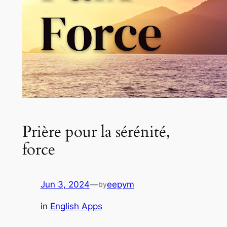
Prière pour la sérénité,
force
Jun 3, 2024
—
eepym
by
in
English Apps