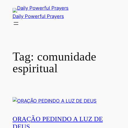
Skip
to
Daily Powerful Prayers
content
Tag:
comunidade
espiritual
ORAÇÃO PEDINDO A LUZ DE
DEUS