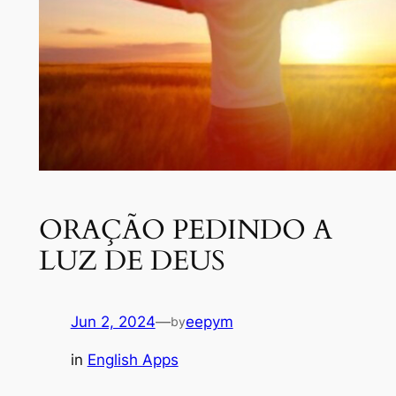
ORAÇÃO PEDINDO A
LUZ DE DEUS
Jun 2, 2024
—
eepym
by
in
English Apps