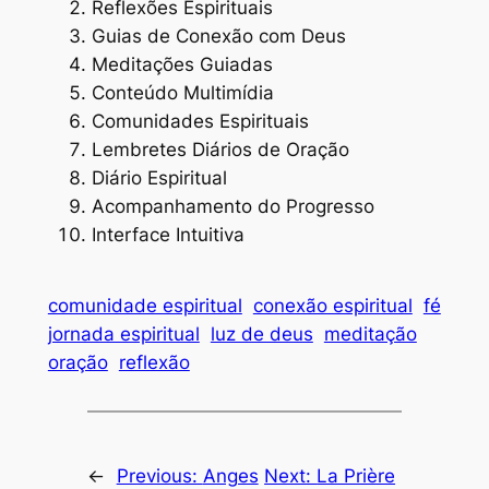
Reflexões Espirituais
Guias de Conexão com Deus
Meditações Guiadas
Conteúdo Multimídia
Comunidades Espirituais
Lembretes Diários de Oração
Diário Espiritual
Acompanhamento do Progresso
Interface Intuitiva
comunidade espiritual
conexão espiritual
fé
jornada espiritual
luz de deus
meditação
oração
reflexão
←
Previous:
Anges
Next:
La Prière