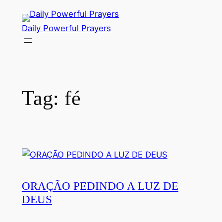
Skip
to
Daily Powerful Prayers
content
Tag:
fé
ORAÇÃO PEDINDO A LUZ DE
DEUS