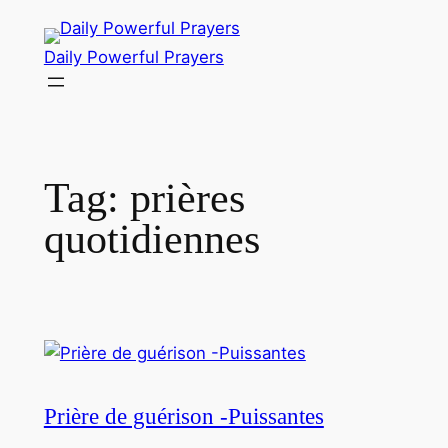
Skip
to
Daily Powerful Prayers
content
Tag:
prières
quotidiennes
Prière de guérison -Puissantes