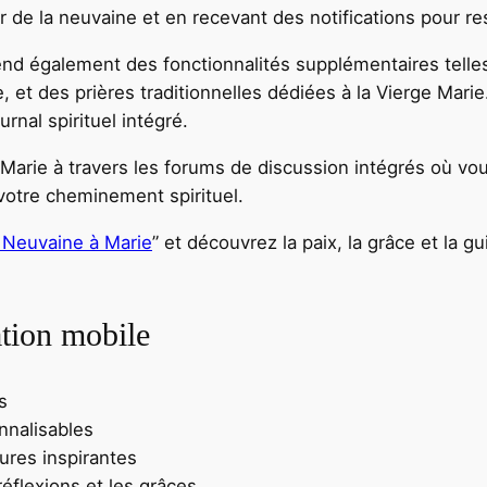
e la neuvaine et en recevant des notifications pour rest
nd également des fonctionnalités supplémentaires telles
ie, et des prières traditionnelles dédiées à la Vierge Ma
rnal spirituel intégré.
rie à travers les forums de discussion intégrés où vo
votre cheminement spirituel.
 Neuvaine à Marie
” et découvrez la paix, la grâce et la gu
ation mobile
s
onnalisables
tures inspirantes
réflexions et les grâces