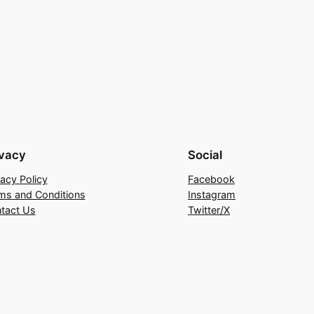
ivacy
Social
vacy Policy
Facebook
ms and Conditions
Instagram
tact Us
Twitter/X