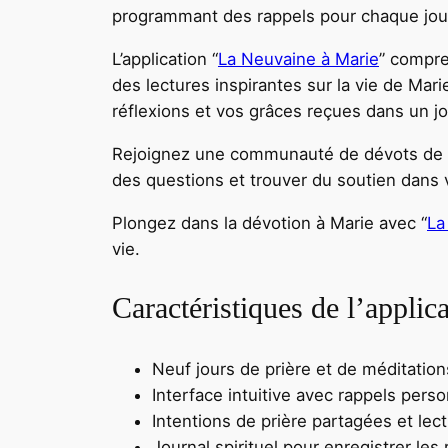
programmant des rappels pour chaque jour d
L’application “
La Neuvaine à Marie
” compre
des lectures inspirantes sur la vie de Mar
réflexions et vos grâces reçues dans un jou
Rejoignez une communauté de dévots de Ma
des questions et trouver du soutien dans 
Plongez dans la dévotion à Marie avec “
La
vie.
Caractéristiques de l’applic
Neuf jours de prière et de méditation
Interface intuitive avec rappels pers
Intentions de prière partagées et lec
Journal spirituel pour enregistrer les 