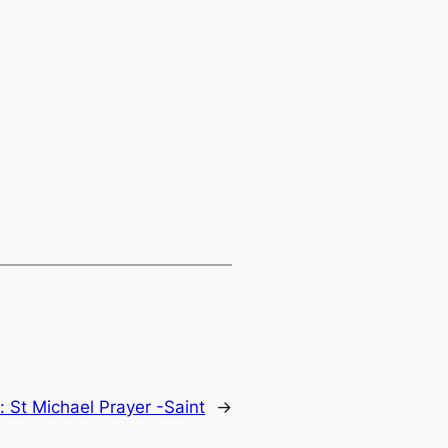
t:
St Michael Prayer -Saint
→