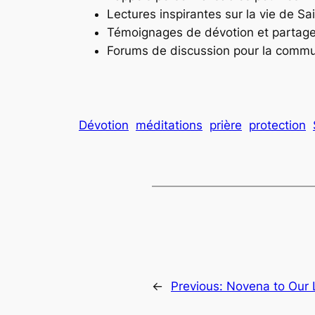
Lectures inspirantes sur la vie de Sa
Témoignages de dévotion et partage 
Forums de discussion pour la comm
Dévotion
méditations
prière
protection
←
Previous:
Novena to Our 