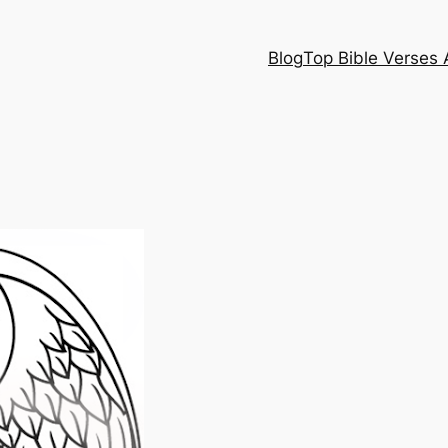
Blog
Top Bible Verses 