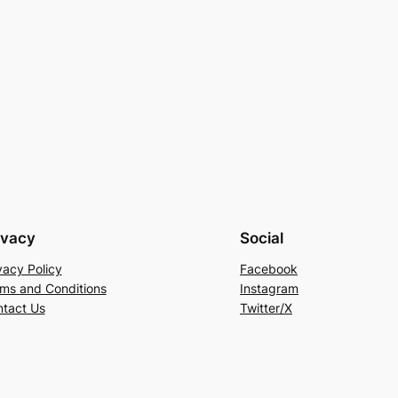
ivacy
Social
vacy Policy
Facebook
ms and Conditions
Instagram
tact Us
Twitter/X