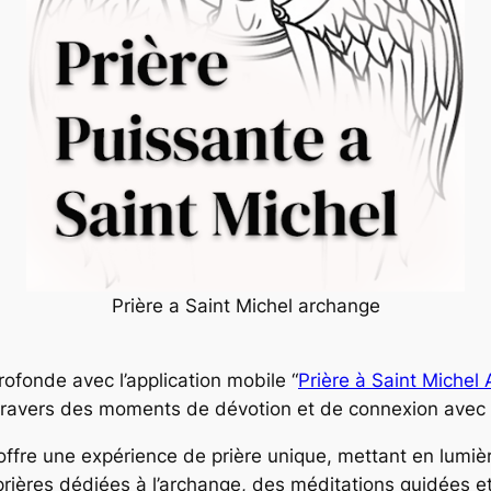
Prière a Saint Michel archange
ofonde avec l’application mobile “
Prière à Saint Michel
ravers des moments de dévotion et de connexion avec Sa
offre une expérience de prière unique, mettant en lumièr
rières dédiées à l’archange, des méditations guidées et 