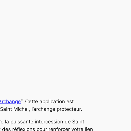
 Archange
“. Cette application est
int Michel, l’archange protecteur.
e la puissante intercession de Saint
des réflexions pour renforcer votre lien