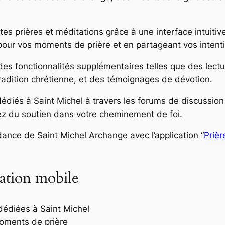
tes prières et méditations grâce à une interface intuitiv
our vos moments de prière et en partageant vos inten
 des fonctionnalités supplémentaires telles que des lectur
radition chrétienne, et des témoignages de dévotion.
iés à Saint Michel à travers les forums de discussion
vez du soutien dans votre cheminement de foi.
dance de Saint Michel Archange avec l’application “
Prièr
cation mobile
 dédiées à Saint Michel
oments de prière