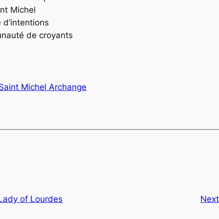
int Michel
d’intentions
unauté de croyants
Saint Michel Archange
Lady of Lourdes
Nex