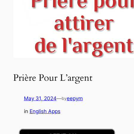
Prière Pour L’argent
May 31, 2024
—
eepym
by
in
English Apps