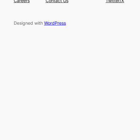
Careers
Contact Us
Twitter/X
Designed with
WordPress