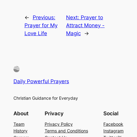
←
Previous:
Next:
Prayer to
Prayer for My
Attract Money -
Love Life
Magic
→
Daily Powerful Prayers
Christian Guidance for Everyday
About
Privacy
Social
Team
Privacy Policy
Facebook
History
Terms and Conditions
Instagram