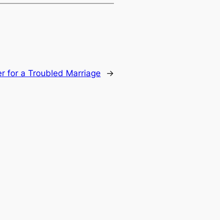
r for a Troubled Marriage
→