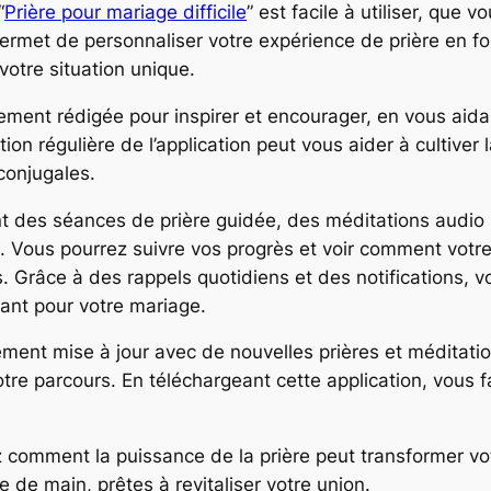
“
Prière pour mariage difficile
” est facile à utiliser, que
permet de personnaliser votre expérience de prière en f
 votre situation unique.
ment rédigée pour inspirer et encourager, en vous aidan
sation régulière de l’application peut vous aider à cultive
conjugales.
ent des séances de prière guidée, des méditations audio
. Vous pourrez suivre vos progrès et voir comment votre 
ps. Grâce à des rappels quotidiens et des notifications
tant pour votre mariage.
rement mise à jour avec de nouvelles prières et méditati
e parcours. En téléchargeant cette application, vous fai
comment la puissance de la prière peut transformer vot
tée de main, prêtes à revitaliser votre union.