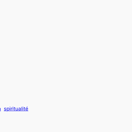
n
spiritualité