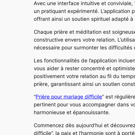
Avec une interface intuitive et conviviale, 
un pratiquant expérimenté. L’application 
offrant ainsi un soutien spirituel adapté à
Chaque prière et méditation est soigneuse
constructive envers votre relation. L’utili
nécessaire pour surmonter les difficultés 
Les fonctionnalités de l’application inclu
vous aider à rester concentré et optimiste
positivement votre relation au fil du tem
prière, garantissant ainsi un soutien cons
“
Prière pour mariage difficile
” est réguliè
pertinent pour vous accompagner dans votr
harmonieuse et épanouissante.
Commencez dès aujourd’hui et découvrez 
difficile”, la paix et l’harmonie sont à por