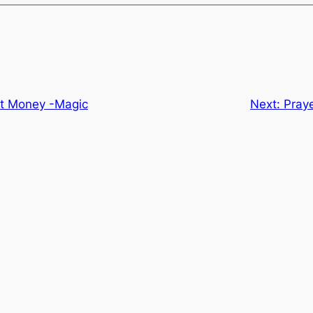
ct Money -Magic
Next:
Praye