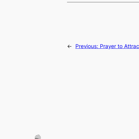
←
Previous:
Prayer to Attra