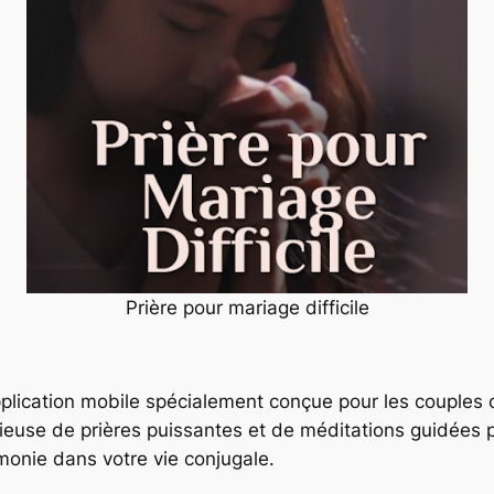
Prière pour mariage difficile
pplication mobile spécialement conçue pour les couples 
cieuse de prières puissantes et de méditations guidées p
rmonie dans votre vie conjugale.