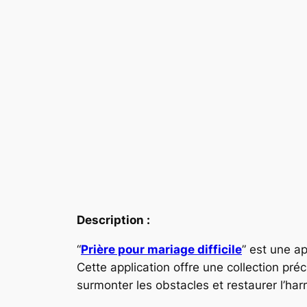
Description :
“
Prière pour mariage difficile
” est une a
Cette application offre une collection pré
surmonter les obstacles et restaurer l’ha