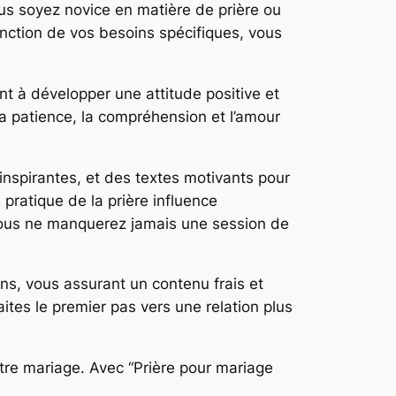
 vous soyez novice en matière de prière ou
onction de vos besoins spécifiques, vous
t à développer une attitude positive et
r la patience, la compréhension et l’amour
 inspirantes, et des textes motivants pour
pratique de la prière influence
, vous ne manquerez jamais une session de
ons, vous assurant un contenu frais et
tes le premier pas vers une relation plus
re mariage. Avec “Prière pour mariage