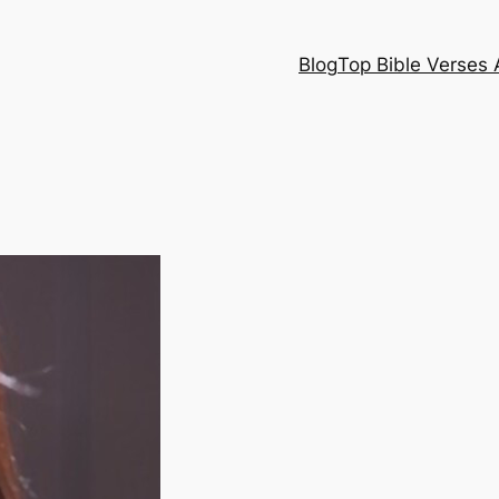
Blog
Top Bible Verses 